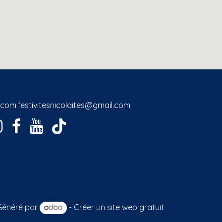
com.festivitesnicolaites@gmail.com
Généré par
- Créer un
site web gratuit