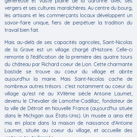
généreuse et vaste plaine de la Garonne avec ses
vergers et ses cultures maraîchères. Au centre du bourg,
les artisans et les commerçants locaux développent un
savoir-faire unique, fiers de perpétuer la tradition du
travail bien fait.
Mais au-delà de ses capacités agricoles, Saint-Nicolas
de la Grave est un village chargé d'Histoire. Celle-ci
remonte à l'édification de la première des quatre tours
du château par Richard coeur de Lion. Cette charmante
bastide se trouve au coeur du village et abrite
aujourd'hui la mairie. Mais Saint-Nicolas cache de
nombreux autres trésors : c'est notamment au coeur du
village qu'est né au XVIIème siècle Antoine Laumet,
devenu le Chevalier de Lamothe-Cadillac, fondateur de
la ville de Détroit en Nouvelle France (aujourd'hui située
dans le Michigan aux États-Unis). Un musée a ainsi été
mis en place dans la maison de naissance d'Antoine
Laumet, située au coeur du village, et accueille des