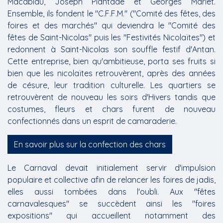
Macabiau, Joseph Plantade et Georges Mariet.
Ensemble, ils fondent le "C.F.F.M." ("Comité des fêtes, des
foires et des marchés" qui deviendra le "Comité des
fêtes de Saint-Nicolas" puis les "Festivités Nicolaïtes") et
redonnent à Saint-Nicolas son souffle festif d'Antan.
Cette entreprise, bien qu'ambitieuse, porta ses fruits si
bien que les nicolaïtes retrouvèrent, après des années
de césure, leur tradition culturelle. Les quartiers se
retrouvèrent de nouveau les soirs d'Hivers tandis que
costumes, fleurs et chars furent de nouveau
confectionnés dans un esprit de camaraderie.
En savoir plus sur la confection des chars
Le Carnaval devait initialement servir d'impulsion
populaire et collective afin de relancer les foires de jadis,
elles aussi tombées dans l'oubli. Aux "fêtes
carnavalesques" se succèdent ainsi les "foires
expositions" qui accueillent notamment des