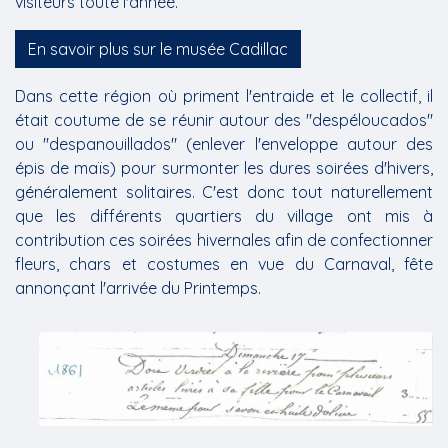
visiteurs toute l'année.
En savoir plus sur le musée Cadillac
Dans cette région où priment l'entraide et le collectif, il
était coutume de se réunir autour des "despéloucados"
ou "despanouillados" (enlever l'enveloppe autour des
épis de maïs) pour surmonter les dures soirées d'hivers,
généralement solitaires. C'est donc tout naturellement
que les différents quartiers du village ont mis à
contribution ces soirées hivernales afin de confectionner
fleurs, chars et costumes en vue du Carnaval, fête
annonçant l'arrivée du Printemps.